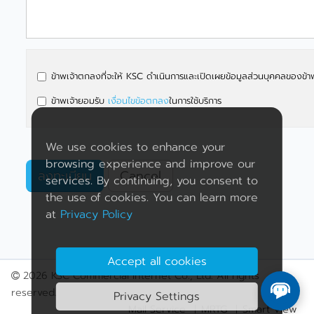
ข้าพเจ้าตกลงที่จะให้ KSC ดำเนินการและเปิดเผยข้อมูลส่วนบุคคลของข้าพเจ้า
ข้าพเจ้ายอมรับ
เงื่อนไขข้อตกลง
ในการใช้บริการ
We use cookies to enhance your
browsing experience and improve our
ลงทะเบียน
Cancel
services. By continuing, you consent to
the use of cookies. You can learn more
at
Privacy Policy
Accept all cookies
2026 KSC Commercial Internet Co., Ltd. All rights
reserved.
Privacy Settings
Mail Service
MRTG
Smart View