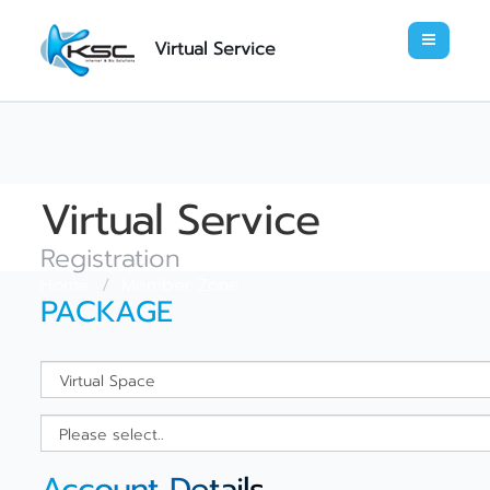
Virtual Service
Virtual Service
Registration
Home
Member Zone
PACKAGE
Account Details